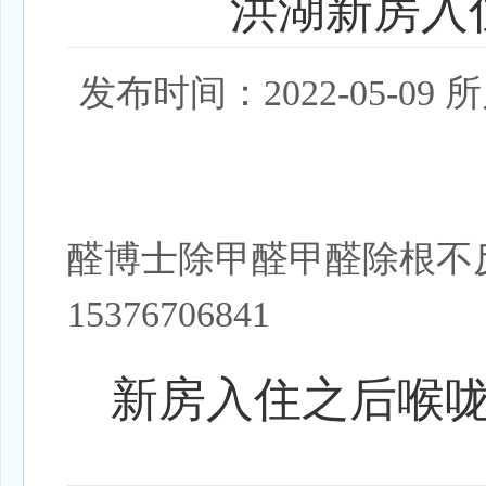
洪湖新房入
发布时间：2022-05-
醛博士除甲醛甲醛除根不
15376706841
新房入住之后喉