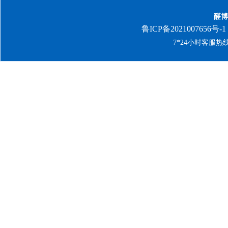
醛博
鲁ICP备2021007656号-1
7*24小时客服热