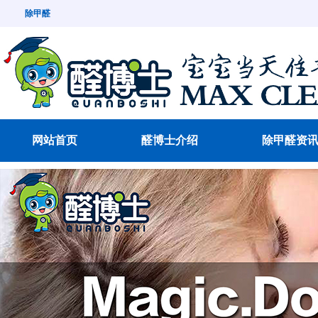
除甲醛
网站首页
醛博士介绍
除甲醛资