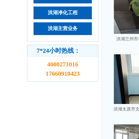
洪湖净化工程
洪湖主营业务
洪湖兰州市
7*24小时热线：
4000271016
17660910423
洪湖太原市文