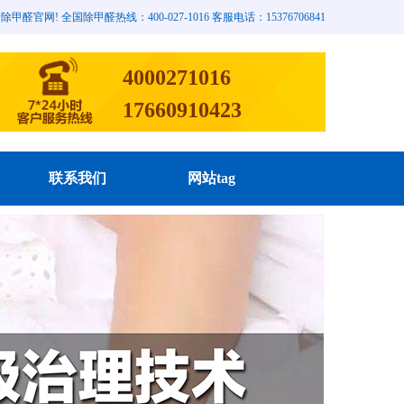
网! 全国除甲醛热线：400-027-1016 客服电话：15376706841
4000271016
17660910423
联系我们
网站tag