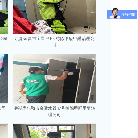
公司
洪湖金昌市宝星里102栋除甲醛甲醛治理公
司
公司
洪湖库尔勒市金鹭水景47号楼除甲醛甲醛治
理公司