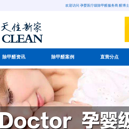
欢迎访问 孕婴医疗级除甲醛服务商 醛博士除甲醛官
除甲醛资讯
除甲醛案例
直营分点