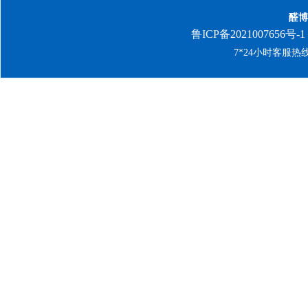
醛博
鲁ICP备2021007656号-1
7*24小时客服热