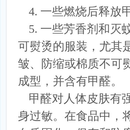
4. 一些燃烧后释
5.
一些芳香剂和灭
可熨烫的服装，尤其
皱、防缩或棉质不可
成型，并含有甲醛。
甲醛对人体皮肤有
身过敏。在食品中，