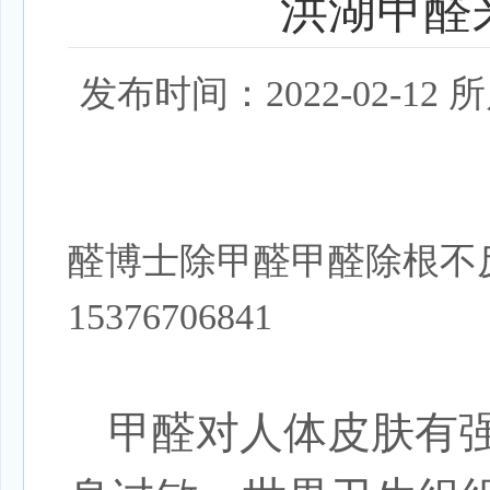
洪湖甲醛
发布时间：2022-02-
醛博士除甲醛甲醛除根不
15376706841
甲醛对人体皮肤有