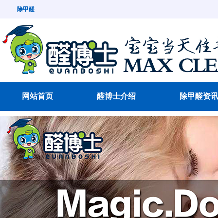
除甲醛
网站首页
醛博士介绍
除甲醛资