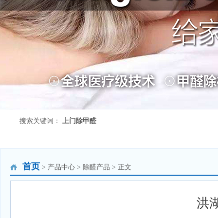
搜索关键词：
上门除甲醛
首页
> 产品中心 > 除醛产品 > 正文
洪