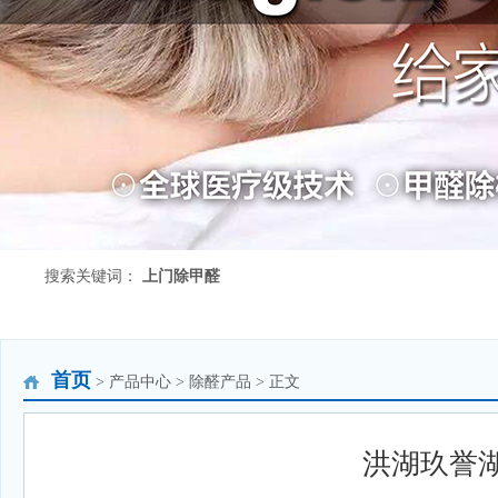
搜索关键词：
上门除甲醛
首页
> 产品中心 > 除醛产品 > 正文
洪湖玖誉