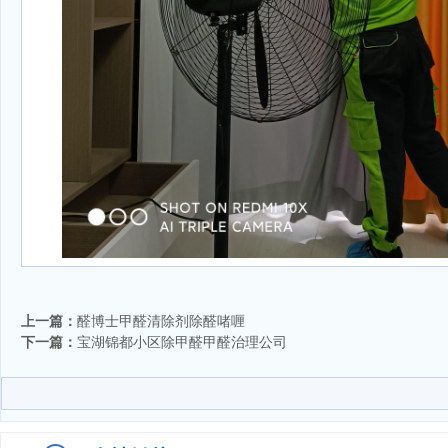
上一篇：
醛博士甲醛清除剂除醛啫喱
下一篇：
宝湖锦都小区除甲醛甲醛治理公司