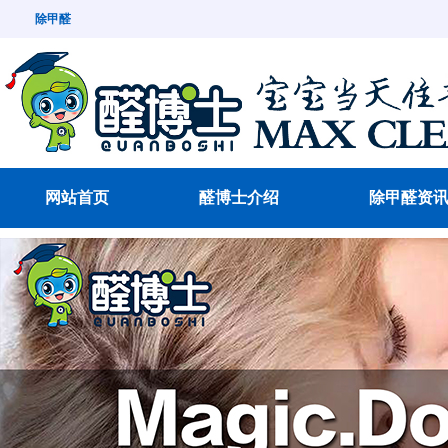
除甲醛
网站首页
醛博士介绍
除甲醛资