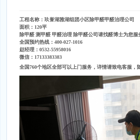
工程名称：玖誉湖雅湖组团小区
除甲醛
甲醛治理公司
面积：120
平
除甲醛 测甲醛 甲醛治理 除甲醛公司请找醛博士为您服
全国预约热线：400-027-1016
赵经理：0532-55958016
微信：17133383383
全国760个地区全部可以上门服务，详情请致电客服，